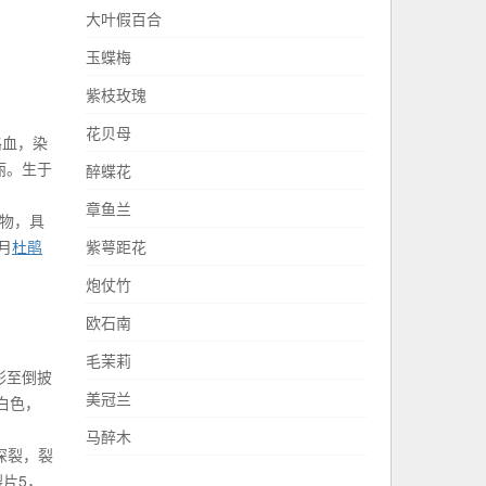
大叶假百合
玉蝶梅
紫枝玫瑰
花贝母
咯血，染
丽。生于
醉蝶花
章鱼兰
物，具
月
杜鹃
紫萼距花
炮仗竹
欧石南
毛茉莉
形至倒披
美冠兰
白色，
马醉木
深裂，裂
裂片5，