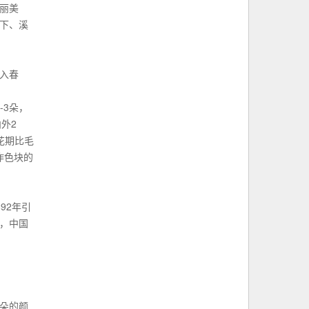
丽美
下、溪
入春
-3朵，
外2
花期比毛
作色块的
92年引
，中国
朵的颜