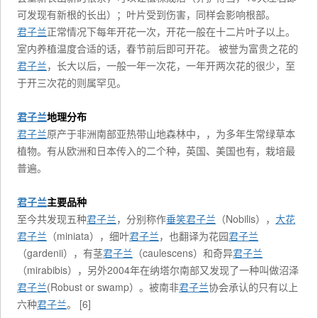
可发现有新根的长出）；叶片受到伤害，同样会影响根部。
君子兰
正常情况下每年开花一次，开花一般在十二片叶子以上。
室内养植温度合适的话，春节前后即可开花。 被誉为富贵之花的
君子兰
，长大以后，一般一年一次花，一年开两次花的很少，至
于开三次花的则属罕见。
君子兰
地理分布
君子兰
原产于非洲南部亚热带山地森林中，，为多年生常绿草本
植物。有从欧洲和日本传入的二个种，英国、美国也有，栽培最
普遍。
君子兰
主要品种
至今共发现五种
君子兰
，分别称作
垂笑君子兰
（Nobilis），
大花
君子兰
（miniata），细叶
君子兰
，也翻译为花园
君子兰
（gardenii），有茎
君子兰
（caulescens）和奇异
君子兰
（mirabibis），另外2004年在纳塔尔南部又发现了一种叫做沼泽
君子兰
(Robust or swamp）。被南非
君子兰
协会承认的只有以上
六种
君子兰
。 [6]