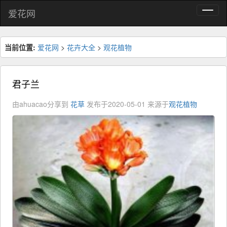
爱花网
当前位置:
爱花网
>
花卉大全
>
观花植物
君子兰
由ahuacao分享到
花草
发布于2020-05-01
来源于
观花植物