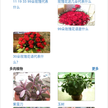
11 19 33 99朵玫瑰代表
玫瑰花送几朵代表什么
什么
99朵玫瑰花语是什么
30朵玫瑰花语代表什
么？
多肉植物
更多
紫蛮刀
玉树