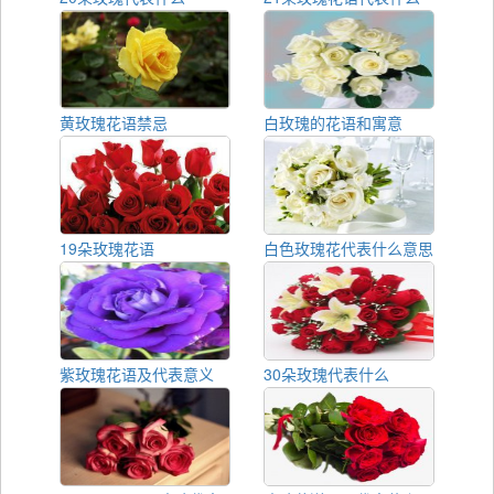
黄玫瑰花语禁忌
白玫瑰的花语和寓意
19朵玫瑰花语
白色玫瑰花代表什么意思
紫玫瑰花语及代表意义
30朵玫瑰代表什么