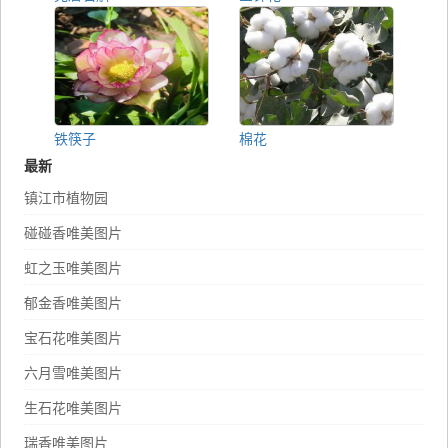
铁筷子
棉花
最新
镇江市植物园
碰碰香唯美图片
虹之玉唯美图片
郁金香唯美图片
宝石花唯美图片
六月雪唯美图片
生石花唯美图片
瑞香唯美图片