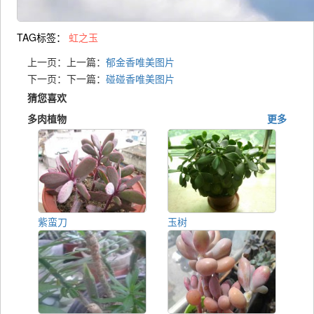
TAG标签：
虹之玉
上一页：上一篇：
郁金香唯美图片
下一页：下一篇：
碰碰香唯美图片
猜您喜欢
多肉植物
更多
紫蛮刀
玉树