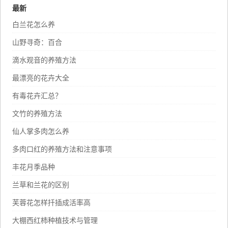
最新
白兰花怎么养
山野寻奇：百合
滴水观音的养殖方法
最漂亮的花卉大全
有毒花卉汇总？
文竹的养殖方法
仙人掌多肉怎么养
多肉口红的养殖方法和注意事项
丰花月季品种
兰草和兰花的区别
芙蓉花怎样扦插成活率高
大棚西红柿种植技术与管理