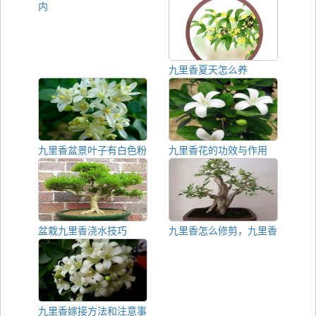
内
九里香夏天怎么养
九里香盆景叶子有白色粉
九里香花的功效与作用
盆栽九里香浇水技巧
九里香怎么修剪，九里香
九里香嫁接方法和注意事