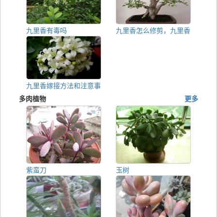
九里香有毒吗
九里香怎么修剪，九里香
九里香嫁接方法和注意事
多肉植物
更多
紫蛮刀
玉树