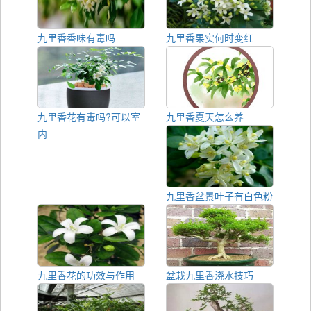
九里香香味有毒吗
九里香果实何时变红
九里香花有毒吗?可以室
九里香夏天怎么养
内
九里香盆景叶子有白色粉
九里香花的功效与作用
盆栽九里香浇水技巧