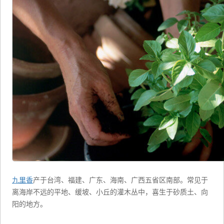
九里香
产于台湾、福建、广东、海南、广西五省区南部。常见于
离海岸不远的平地、缓坡、小丘的灌木丛中，喜生于砂质土、向
阳的地方。